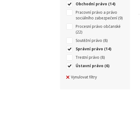
Obchodní právo
(14)
Pracovní právo a právo
sociálního zabezpečení
(9)
Procesní právo občanské
(22)
Soutěžní právo
(8)
Správní právo
(14)
Trestní právo
(8)
Ústavní právo
(6)
Vynulovat filtry