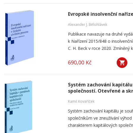
Evropské insolvenční naříz
Alexander J. Bělohlávek
Publikace navazuje na druhé vyd
k Nařízení 2015/848 o insolvenčním
C. H. Beck v roce 2020. Zmíněný k
690,00 Kč
Systém zachování kapitálu
společností. Otevřené a sk
Kamil Kovaříček
Systém zachování kapitálu je souh
společníkům ve zneužívání výho
charakterem kapitálových společnos