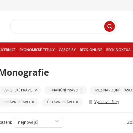
UČEBNICE
EKONOMICKÉ TITULY
ČASOPISY
BECK-ONLINE
BECK-NOXTUA
Monografie
EVROPSKÉ PRÁVO
FINANČNÍ PRÁVO
MEZINÁRODNÍ PRÁVO
Vynulovat filtry
SPRÁVNÍ PRÁVO
ÚSTAVNÍ PRÁVO
Řazení:
nejnovější
Zo