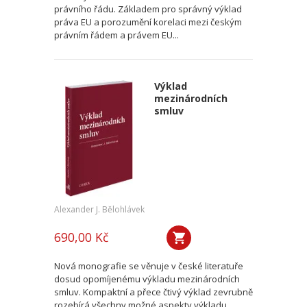
právního řádu. Základem pro správný výklad
práva EU a porozumění korelaci mezi českým
právním řádem a právem EU...
Výklad
mezinárodních
smluv
Alexander J. Bělohlávek
690,00 Kč
Nová monografie se věnuje v české literatuře
dosud opomíjenému výkladu mezinárodních
smluv. Kompaktní a přece čtivý výklad zevrubně
rozebírá všechny možné aspekty výkladu