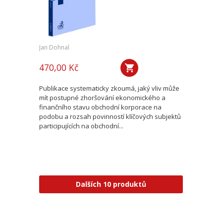
Jan Dohnal
470,00 Kč
Publikace systematicky zkoumá, jaký vliv může
mít postupné zhoršování ekonomického a
finančního stavu obchodní korporace na
podobu a rozsah povinností klíčových subjektů
participujících na obchodní...
Dalších 10 produktů