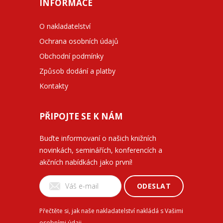
INFORMACE
O nakladatelství
Ochrana osobních údajů
Obchodní podmínky
Způsob dodání a platby
Kontakty
PŘIPOJTE SE K NÁM
Buďte informovaní o našich knižních
novinkách, seminářích, konferencích a
akčních nabídkách jako první!
ODESLAT
Přečtěte si, jak naše nakladatelství nakládá s Vašimi
osobními údaji
.