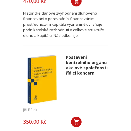
470,00 Kč
Historické daňové zvýhodnění dluhového
financování v porovnání s financováním
prostřednictvím kapitálu významně ovlivňuje
podnikatelská rozhodnutí o celkové struktuře
dluhu a kapitálu. Následkem je...
Postavení
kontrolního orgánu
akciové společnosti
řídicí koncern
Jiří Bálek
350,00 Kč