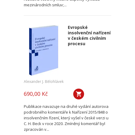
mezinárodních smluv;...
Evropské
insolvenční nařízení
v českém civilním
procesu
Alexander J. Bělohlávek
690,00 Kč
Publikace navazuje na druhé vydání autorova
podrobného komentáře k Nařízení 2015/848 o
insolvenčním řízení, který vyšel v české verzi u
C. H. Beck v roce 2020. Zmíněný komentář byl
zpracován v...