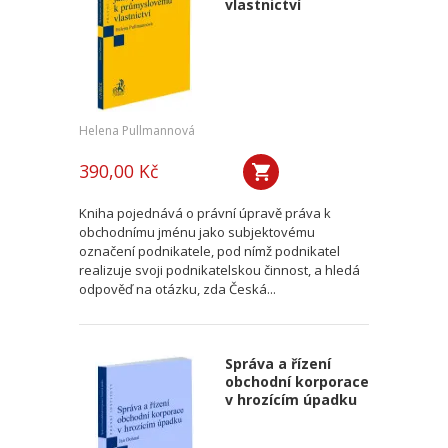
vlastnictví
Helena Pullmannová
390,00 Kč
Kniha pojednává o právní úpravě práva k
obchodnímu jménu jako subjektovému
označení podnikatele, pod nímž podnikatel
realizuje svoji podnikatelskou činnost, a hledá
odpověď na otázku, zda Česká...
Správa a řízení
obchodní korporace
v hrozícím úpadku