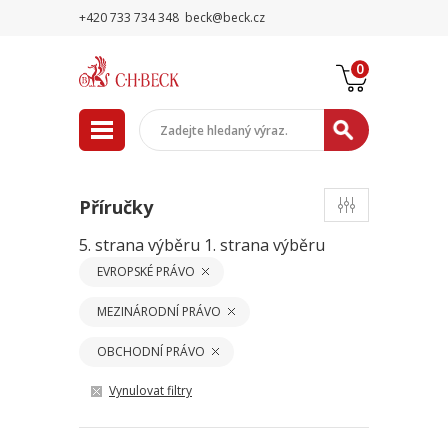
+420 733 734 348
beck@beck.cz
0
Příručky
5. strana výběru
1. strana výběru
EVROPSKÉ PRÁVO
MEZINÁRODNÍ PRÁVO
OBCHODNÍ PRÁVO
Vynulovat filtry