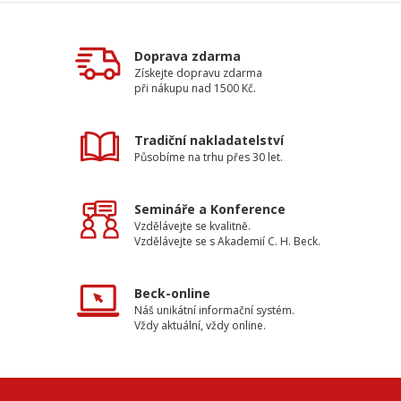
Doprava zdarma
Získejte dopravu zdarma
při nákupu nad 1500 Kč.
Tradiční nakladatelství
Působíme na trhu přes 30 let.
Semináře a Konference
Vzdělávejte se kvalitně.
Vzdělávejte se s Akademií C. H. Beck.
Beck-online
Náš unikátní informační systém.
Vždy aktuální, vždy online.