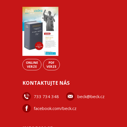
ONLINE
PDF
VERZE
VERZE
KONTAKTUJTE NÁS
733 734 348
beck@beck.cz
facebook.com/beck.cz