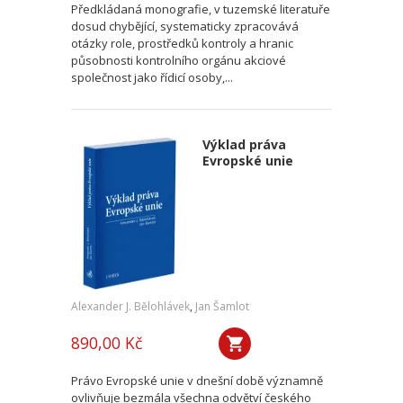
Předkládaná monografie, v tuzemské literatuře
dosud chybějící, systematicky zpracovává
otázky role, prostředků kontroly a hranic
působnosti kontrolního orgánu akciové
společnost jako řídicí osoby,...
Výklad práva
Evropské unie
Alexander J. Bělohlávek
,
Jan Šamlot
890,00 Kč
Právo Evropské unie v dnešní době významně
ovlivňuje bezmála všechna odvětví českého