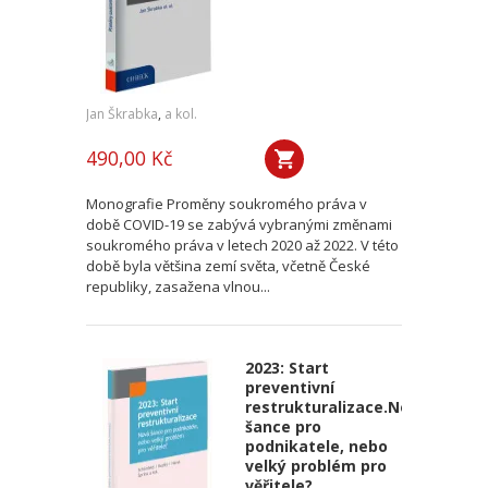
Jan Škrabka
,
a kol.
490,00 Kč
Monografie Proměny soukromého práva v
době COVID-19 se zabývá vybranými změnami
soukromého práva v letech 2020 až 2022. V této
době byla většina zemí světa, včetně České
republiky, zasažena vlnou...
2023: Start
preventivní
restrukturalizace.Nová
šance pro
podnikatele, nebo
velký problém pro
věřitele?