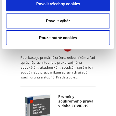
Povolit všechny cookies
Povolit výběr
Tomáš Grygar
Pouze nutné cookies
550,00 Kč
Publikace je primárně určena odborníkům z řad
správněprávní teorie a praxe, zejména
advokátům, akademikům, soudcům správních
soudů nebo pracovníkům správních úřadů
všech druhů a stupňů. Představuje...
Proměny
soukromého práva
v době COVID-19