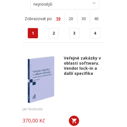
nejnovější
Zobrazovat po
10
20
30
40
1
2
3
4
Veřejné zakázky v
oblasti softwaru.
Vendor lock-in a
další specifika
Jan Svoboda
370,00 Kč