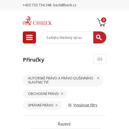
+420 733 734 348
beck@beck.cz
0
Příručky
AUTORSKÉ PRÁVO A PRÁVO DUŠEVNÍHO
VLASTNICTVÍ
OBCHODNÍ PRÁVO
Vynulovat filtry
SPRÁVNÍ PRÁVO
Řazení: