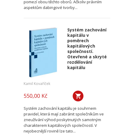
pomezí obou těchto oborů. Ačkoliv právním
aspektům dabingové tvorby...
Systém zachování
kapitálu v
poměrech
kapitálových
společností.
Otevřené a skryté
rozdělování
kapitálu
Kamil Kovaříček
550,00 Kč
Systém zachování kapitálu je souhrnem
pravidel, která mají zabránit společníkům ve
zneužívání výhod poskytnutých samotným
charakterem kapitálových společností. V
nejobecnější rovině lze tato...