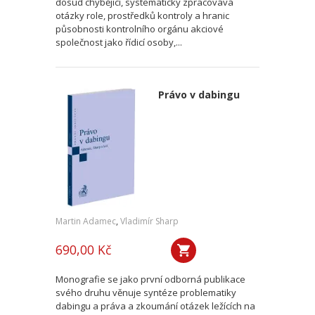
dosud chybějící, systematicky zpracovává
otázky role, prostředků kontroly a hranic
působnosti kontrolního orgánu akciové
společnost jako řídicí osoby,...
Právo v dabingu
Martin Adamec
,
Vladimír Sharp
690,00 Kč
Monografie se jako první odborná publikace
svého druhu věnuje syntéze problematiky
dabingu a práva a zkoumání otázek ležících na