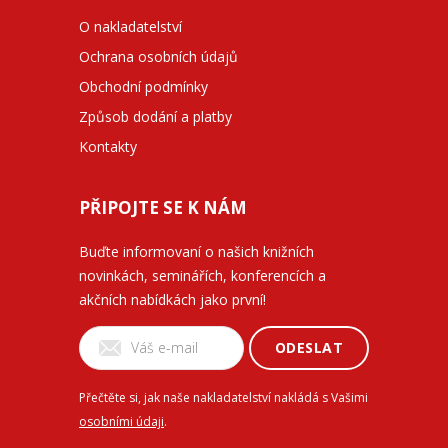
O nakladatelství
Ochrana osobních údajů
Obchodní podmínky
Způsob dodání a platby
Kontakty
PŘIPOJTE SE K NÁM
Buďte informovaní o našich knižních
novinkách, seminářích, konferencích a
akčních nabídkách jako první!
ODESLAT
Přečtěte si, jak naše nakladatelství nakládá s Vašimi
osobními údaji
.