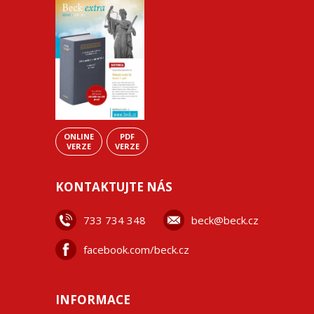
ONLINE
PDF
VERZE
VERZE
KONTAKTUJTE NÁS
733 734 348
beck@beck.cz
facebook.com/beck.cz
INFORMACE