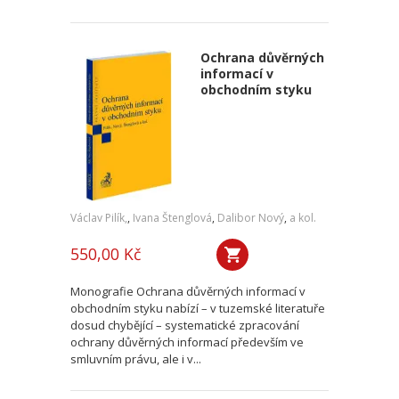
Ochrana důvěrných
informací v
obchodním styku
Václav Pilík,
,
Ivana Štenglová
,
Dalibor Nový
,
a kol.
550,00 Kč
Monografie Ochrana důvěrných informací v
obchodním styku nabízí – v tuzemské literatuře
dosud chybějící – systematické zpracování
ochrany důvěrných informací především ve
smluvním právu, ale i v...