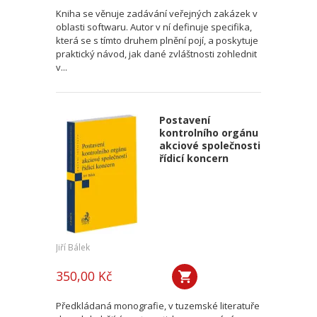
Kniha se věnuje zadávání veřejných zakázek v
oblasti softwaru. Autor v ní definuje specifika,
která se s tímto druhem plnění pojí, a poskytuje
praktický návod, jak dané zvláštnosti zohlednit
v...
Postavení
kontrolního orgánu
akciové společnosti
řídicí koncern
Jiří Bálek
350,00 Kč
Předkládaná monografie, v tuzemské literatuře