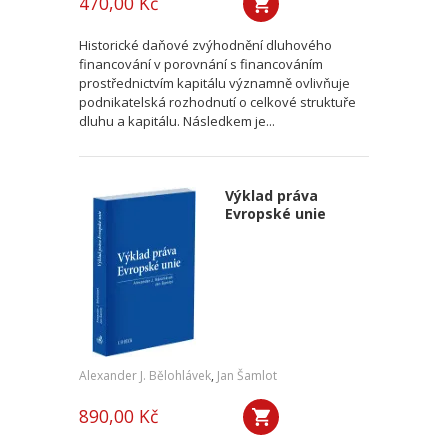
470,00 Kč
Historické daňové zvýhodnění dluhového
financování v porovnání s financováním
prostřednictvím kapitálu významně ovlivňuje
podnikatelská rozhodnutí o celkové struktuře
dluhu a kapitálu. Následkem je...
Výklad práva
Evropské unie
Alexander J. Bělohlávek
,
Jan Šamlot
890,00 Kč