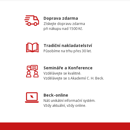
Doprava zdarma
Získejte dopravu zdarma
při nákupu nad 1500 Kč.
Tradiční nakladatelství
Působíme na trhu přes 30 let.
Semináře a Konference
Vzdělávejte se kvalitně.
Vzdělávejte se s Akademií C. H. Beck.
Beck-online
Náš unikátní informační systém.
Vždy aktuální, vždy online.