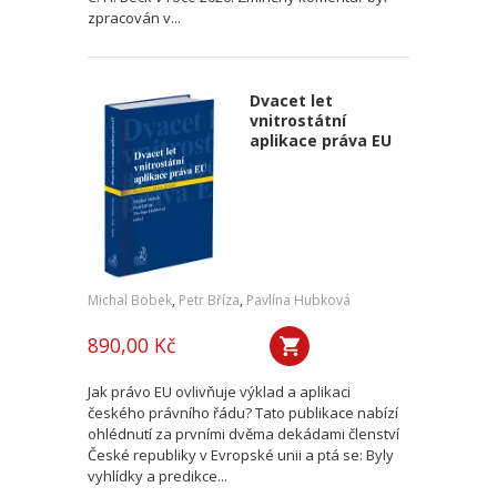
zpracován v...
Dvacet let
vnitrostátní
aplikace práva EU
Michal Bobek
,
Petr Bříza
,
Pavlína Hubková
890,00 Kč
Jak právo EU ovlivňuje výklad a aplikaci
českého právního řádu? Tato publikace nabízí
ohlédnutí za prvními dvěma dekádami členství
České republiky v Evropské unii a ptá se: Byly
vyhlídky a predikce...