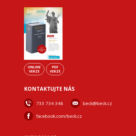
ONLINE
PDF
VERZE
VERZE
KONTAKTUJTE NÁS
733 734 348
beck@beck.cz
facebook.com/beck.cz