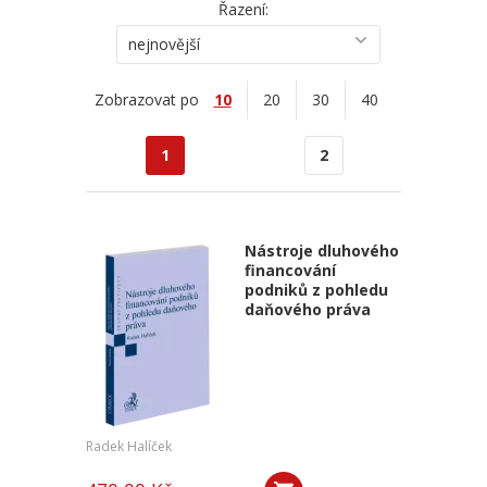
Řazení:
nejnovější
Zobrazovat po
10
20
30
40
1
2
Nástroje dluhového
financování
podniků z pohledu
daňového práva
Radek Halíček