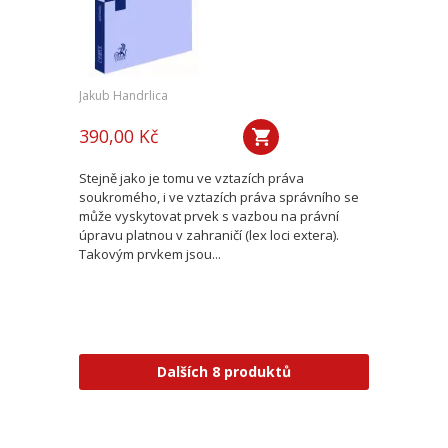
Jakub Handrlica
390,00 Kč
Stejně jako je tomu ve vztazích práva
soukromého, i ve vztazích práva správního se
může vyskytovat prvek s vazbou na právní
úpravu platnou v zahraničí (lex loci extera).
Takovým prvkem jsou...
Dalších 8 produktů