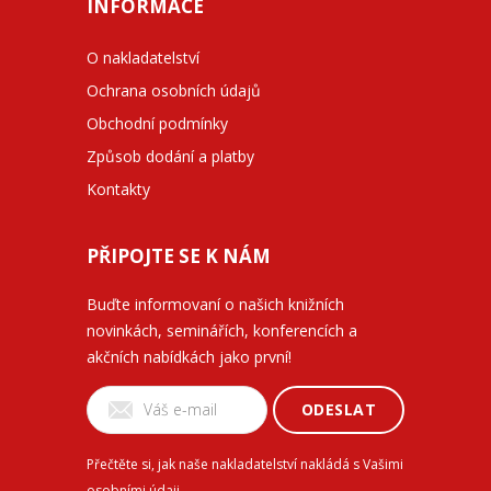
INFORMACE
O nakladatelství
Ochrana osobních údajů
Obchodní podmínky
Způsob dodání a platby
Kontakty
PŘIPOJTE SE K NÁM
Buďte informovaní o našich knižních
novinkách, seminářích, konferencích a
akčních nabídkách jako první!
ODESLAT
Přečtěte si, jak naše nakladatelství nakládá s Vašimi
osobními údaji
.