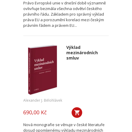
Právo Evropské unie v dnešní době významně
ovlivňuje bezmála všechna odvětví českého
právního řádu. Základem pro správný výklad
práva EU a porozumění korelaci mezi českým
právním řádem a právem EU...
Výklad
mezinárodních
smluv
Alexander J. Bělohlávek
690,00 Kč
Nová monografie se věnuje v české literatuře
dosud opomíjenému výkladu mezinárodních