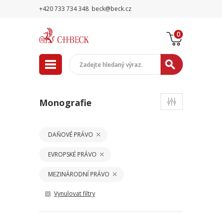
+420 733 734 348
beck@beck.cz
0
Monografie
DAŇOVÉ PRÁVO
EVROPSKÉ PRÁVO
MEZINÁRODNÍ PRÁVO
Vynulovat filtry