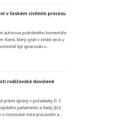
ení v českém civilním procesu
ání autorova podrobného komentáře
 řízení, který vyšel v české verzi u
omentář byl zpracován v...
sti rodičovské dovolené
é právní úpravy s požadavky čl. 5
Evropského parlamentu a Rady (EU)
 o rovnováze mezi pracovním a...