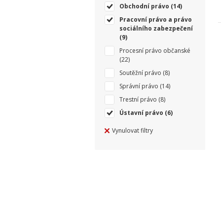
Obchodní právo
(14)
Pracovní právo a právo
sociálního zabezpečení
(9)
Procesní právo občanské
(22)
Soutěžní právo
(8)
Správní právo
(14)
Trestní právo
(8)
Ústavní právo
(6)
Vynulovat filtry