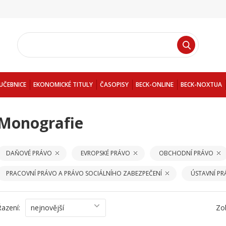
UČEBNICE
EKONOMICKÉ TITULY
ČASOPISY
BECK-ONLINE
BECK-NOXTUA
Monografie
DAŇOVÉ PRÁVO
EVROPSKÉ PRÁVO
OBCHODNÍ PRÁVO
PRACOVNÍ PRÁVO A PRÁVO SOCIÁLNÍHO ZABEZPEČENÍ
ÚSTAVNÍ PR
Řazení:
nejnovější
Zo