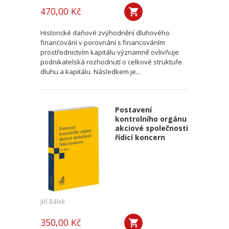
470,00 Kč
Historické daňové zvýhodnění dluhového
financování v porovnání s financováním
prostřednictvím kapitálu významně ovlivňuje
podnikatelská rozhodnutí o celkové struktuře
dluhu a kapitálu. Následkem je...
Postavení
kontrolního orgánu
akciové společnosti
řídicí koncern
Jiří Bálek
350,00 Kč