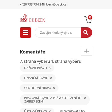
+420 733 734 348
beck@beck.cz
0
Komentáře
7. strana výběru
1. strana výběru
DAŇOVÉ PRÁVO
FINANČNÍ PRÁVO
OBCHODNÍ PRÁVO
PRACOVNÍ PRÁVO A PRÁVO SOCIÁLNÍHO
ZABEZPEČENÍ
Vynulovat filtry
ÚSTAVNÍ PRÁVO