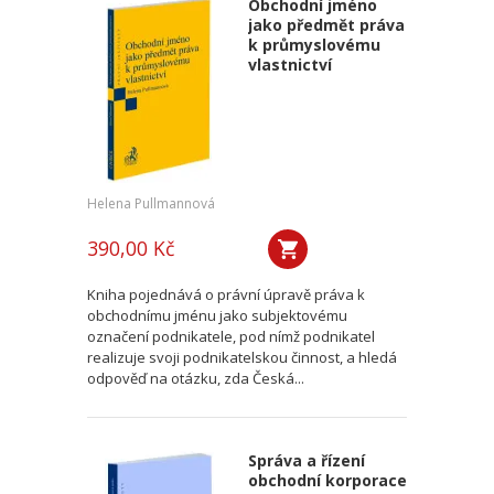
Obchodní jméno
jako předmět práva
k průmyslovému
vlastnictví
Helena Pullmannová
390,00 Kč
Kniha pojednává o právní úpravě práva k
obchodnímu jménu jako subjektovému
označení podnikatele, pod nímž podnikatel
realizuje svoji podnikatelskou činnost, a hledá
odpověď na otázku, zda Česká...
Správa a řízení
obchodní korporace