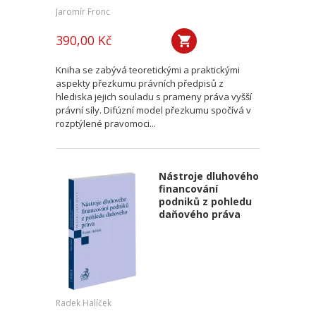
Jaromír Fronc
390,00 Kč
Kniha se zabývá teoretickými a praktickými
aspekty přezkumu právních předpisů z
hlediska jejich souladu s prameny práva vyšší
právní síly. Difúzní model přezkumu spočívá v
rozptýlené pravomoci...
Nástroje dluhového
financování
podniků z pohledu
daňového práva
Radek Halíček