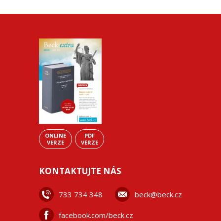
ONLINE
PDF
VERZE
VERZE
KONTAKTUJTE NÁS
733 734 348
beck@beck.cz
facebook.com/beck.cz