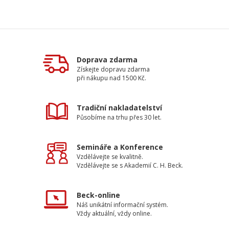
Doprava zdarma
Získejte dopravu zdarma
při nákupu nad 1500 Kč.
Tradiční nakladatelství
Působíme na trhu přes 30 let.
Semináře a Konference
Vzdělávejte se kvalitně.
Vzdělávejte se s Akademií C. H. Beck.
Beck-online
Náš unikátní informační systém.
Vždy aktuální, vždy online.