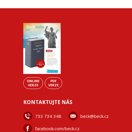
ONLINE
PDF
VERZE
VERZE
KONTAKTUJTE NÁS
733 734 348
beck@beck.cz
facebook.com/beck.cz