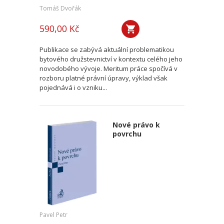
Tomáš Dvořák
590,00 Kč
Publikace se zabývá aktuální problematikou
bytového družstevnictví v kontextu celého jeho
novodobého vývoje. Meritum práce spočívá v
rozboru platné právní úpravy, výklad však
pojednává i o vzniku...
Nové právo k
povrchu
Pavel Petr