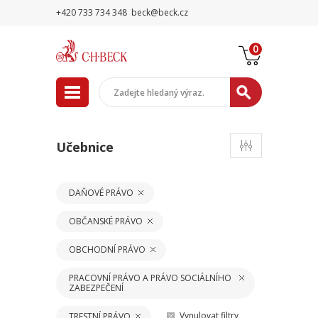
+420 733 734 348
beck@beck.cz
0
Učebnice
DAŇOVÉ PRÁVO
OBČANSKÉ PRÁVO
OBCHODNÍ PRÁVO
PRACOVNÍ PRÁVO A PRÁVO SOCIÁLNÍHO
ZABEZPEČENÍ
Vynulovat filtry
TRESTNÍ PRÁVO