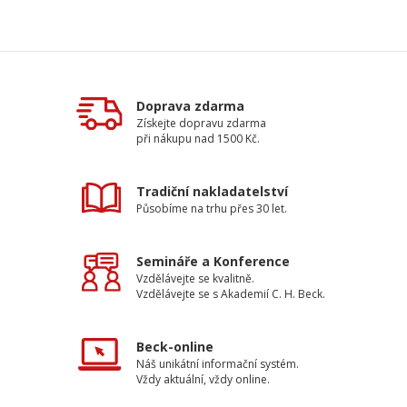
Doprava zdarma
Získejte dopravu zdarma
při nákupu nad 1500 Kč.
Tradiční nakladatelství
Působíme na trhu přes 30 let.
Semináře a Konference
Vzdělávejte se kvalitně.
Vzdělávejte se s Akademií C. H. Beck.
Beck-online
Náš unikátní informační systém.
Vždy aktuální, vždy online.