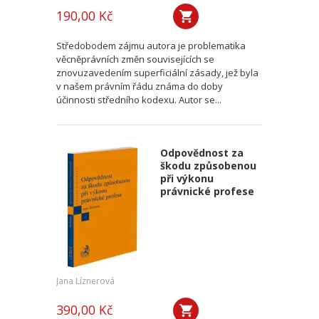
190,00 Kč
Středobodem zájmu autora je problematika
věcněprávních změn souvisejících se
znovuzavedením superficiální zásady, jež byla
v našem právním řádu známa do doby
účinnosti středního kodexu. Autor se...
Odpovědnost za
škodu způsobenou
při výkonu
právnické profese
Jana Líznerová
390,00 Kč