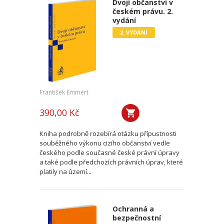
Dvojí občanství v
českém právu. 2.
vydání
2. VYDÁNÍ
František Emmert
390,00 Kč
Kniha podrobně rozebírá otázku přípustnosti
souběžného výkonu cizího občanství vedle
českého podle současné české právní úpravy
a také podle předchozích právních úprav, které
platily na území...
Ochranná a
bezpečnostní