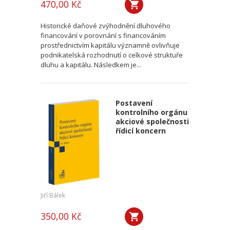
470,00 Kč
Historické daňové zvýhodnění dluhového
financování v porovnání s financováním
prostřednictvím kapitálu významně ovlivňuje
podnikatelská rozhodnutí o celkové struktuře
dluhu a kapitálu. Následkem je...
Postavení
kontrolního orgánu
akciové společnosti
řídicí koncern
Jiří Bálek
350,00 Kč