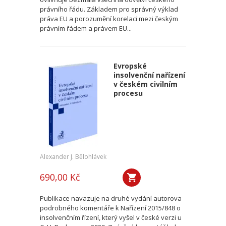
právního řádu. Základem pro správný výklad
práva EU a porozumění korelaci mezi českým
právním řádem a právem EU...
Evropské
insolvenční nařízení
v českém civilním
procesu
Alexander J. Bělohlávek
690,00 Kč
Publikace navazuje na druhé vydání autorova
podrobného komentáře k Nařízení 2015/848 o
insolvenčním řízení, který vyšel v české verzi u