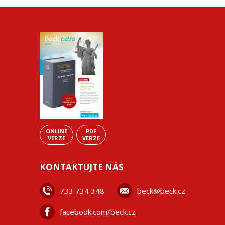
ONLINE
PDF
VERZE
VERZE
KONTAKTUJTE NÁS
733 734 348
beck@beck.cz
facebook.com/beck.cz