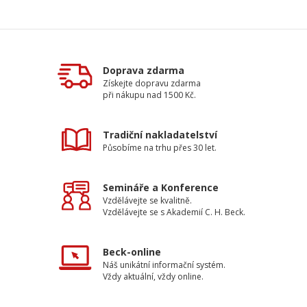
Doprava zdarma
Získejte dopravu zdarma
při nákupu nad 1500 Kč.
Tradiční nakladatelství
Působíme na trhu přes 30 let.
Semináře a Konference
Vzdělávejte se kvalitně.
Vzdělávejte se s Akademií C. H. Beck.
Beck-online
Náš unikátní informační systém.
Vždy aktuální, vždy online.