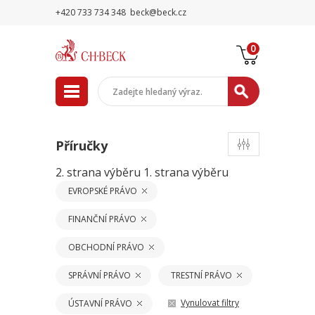
+420 733 734 348
beck@beck.cz
0
Příručky
2. strana výběru
1. strana výběru
EVROPSKÉ PRÁVO
FINANČNÍ PRÁVO
OBCHODNÍ PRÁVO
SPRÁVNÍ PRÁVO
TRESTNÍ PRÁVO
Vynulovat filtry
ÚSTAVNÍ PRÁVO