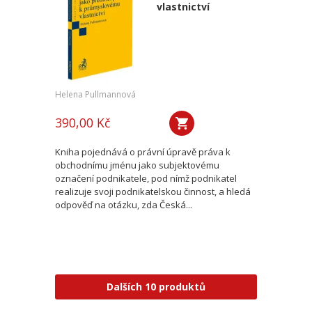
vlastnictví
Helena Pullmannová
390,00 Kč
Kniha pojednává o právní úpravě práva k
obchodnímu jménu jako subjektovému
označení podnikatele, pod nímž podnikatel
realizuje svoji podnikatelskou činnost, a hledá
odpověď na otázku, zda Česká...
Dalších 10 produktů