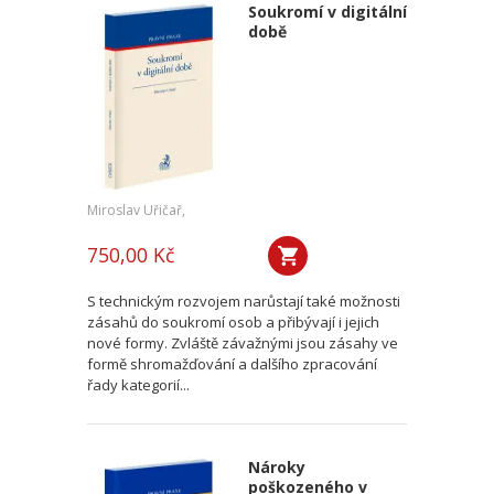
Soukromí v digitální
době
Miroslav Uřičař,
750,00 Kč
S technickým rozvojem narůstají také možnosti
zásahů do soukromí osob a přibývají i jejich
nové formy. Zvláště závažnými jsou zásahy ve
formě shromažďování a dalšího zpracování
řady kategorií...
Nároky
poškozeného v