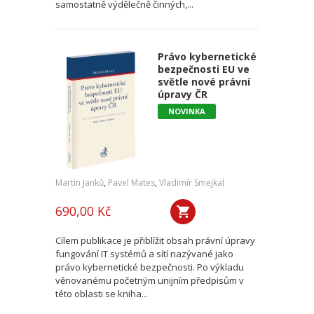
samostatně výdělečně činných,...
Právo kybernetické
bezpečnosti EU ve
světle nové právní
úpravy ČR
NOVINKA
Martin Janků
,
Pavel Mates
,
Vladimír Smejkal
690,00 Kč
Cílem publikace je přiblížit obsah právní úpravy
fungování IT systémů a sítí nazývané jako
právo kybernetické bezpečnosti. Po výkladu
věnovanému početným unijním předpisům v
této oblasti se kniha...