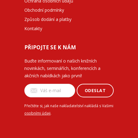
Ochrana osobních údajů
Obchodní podmínky
Způsob dodání a platby
Kontakty
PŘIPOJTE SE K NÁM
Buďte informovaní o našich knižních
novinkách, seminářích, konferencích a
akčních nabídkách jako první!
ODESLAT
Přečtěte si, jak naše nakladatelství nakládá s Vašimi
osobními údaji
.