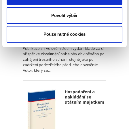
Povolit výběr
Pavel Vantuch
Pouze nutné cookies
1 990,00 Kč
Publikace si i ve svém třetím vydání klade za cíl
přispět ke zkvalitnění obhajoby obviněného po
zahájení trestního stíhání, stejně jako po
zadržení podezřelého před jeho obviněním.
Autor, který se...
Hospodaření a
nakládání se
státním majetkem