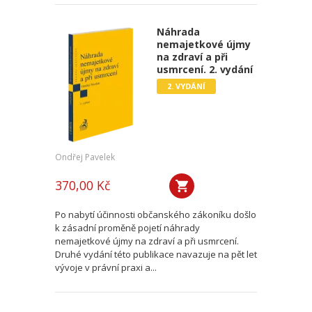
Náhrada
nemajetkové újmy
na zdraví a při
usmrcení. 2. vydání
2. VYDÁNÍ
Ondřej Pavelek
370,00 Kč
Po nabytí účinnosti občanského zákoníku došlo
k zásadní proměně pojetí náhrady
nemajetkové újmy na zdraví a při usmrcení.
Druhé vydání této publikace navazuje na pět let
vývoje v právní praxi a...