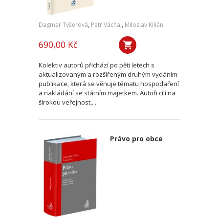
Dagmar Tyšerová
,
Petr Vácha,
,
Miloslav Kilián
690,00 Kč
Kolektiv autorů přichází po pěti letech s
aktualizovaným a rozšířeným druhým vydáním
publikace, která se věnuje tématu hospodaření
a nakládání se státním majetkem. Autoři cílí na
širokou veřejnost,...
Právo pro obce