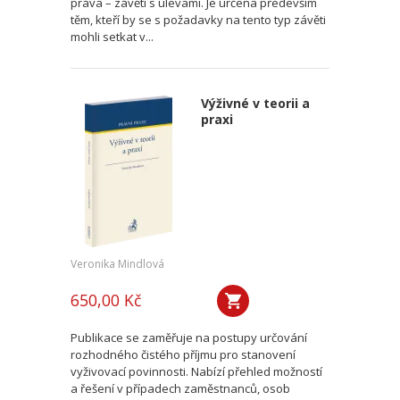
práva – závěti s úlevami. Je určena především
těm, kteří by se s požadavky na tento typ závěti
mohli setkat v...
Výživné v teorii a
praxi
Veronika Mindlová
650,00 Kč
Publikace se zaměřuje na postupy určování
rozhodného čistého příjmu pro stanovení
vyživovací povinnosti. Nabízí přehled možností
a řešení v případech zaměstnanců, osob