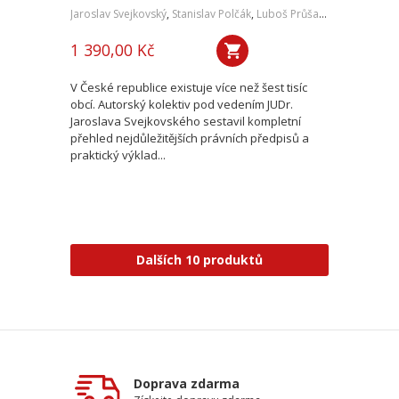
Jaroslav Svejkovský
,
Stanislav Polčák
,
Luboš Průša
,
a kol.
1 390,00 Kč
V České republice existuje více než šest tisíc
obcí. Autorský kolektiv pod vedením JUDr.
Jaroslava Svejkovského sestavil kompletní
přehled nejdůležitějších právních předpisů a
praktický výklad...
Dalších 10 produktů
Doprava zdarma