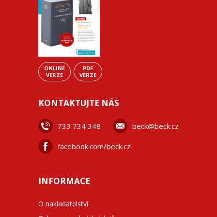
ONLINE
PDF
VERZE
VERZE
KONTAKTUJTE NÁS
733 734 348
beck@beck.cz
facebook.com/beck.cz
INFORMACE
O nakladatelství