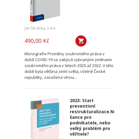
Jan Škrabka
,
a kol.
490,00 Kč
Monografie Proměny soukromého práva v
době COVID-19 se zabývá vybranými změnami
soukromého práva v letech 2020 až 2022. V této
době byla většina zemí světa, včetně České
republiky, zasažena vlnou...
2023: Start
preventivní
restrukturalizace.Nová
šance pro
podnikatele, nebo
velký problém pro
věřitele?