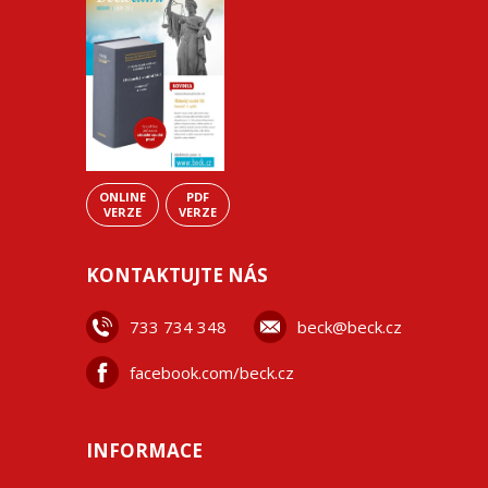
ONLINE
PDF
VERZE
VERZE
KONTAKTUJTE NÁS
733 734 348
beck@beck.cz
facebook.com/beck.cz
INFORMACE