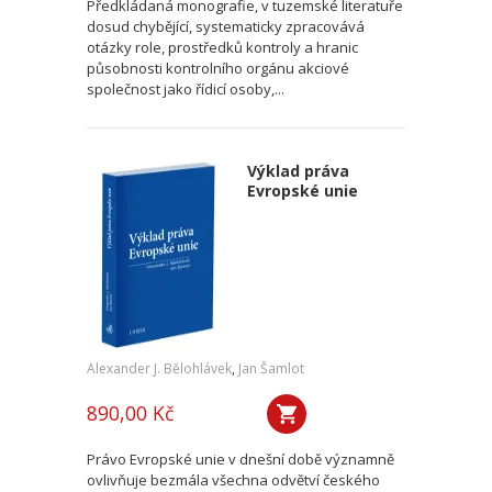
Předkládaná monografie, v tuzemské literatuře
dosud chybějící, systematicky zpracovává
otázky role, prostředků kontroly a hranic
působnosti kontrolního orgánu akciové
společnost jako řídicí osoby,...
Výklad práva
Evropské unie
Alexander J. Bělohlávek
,
Jan Šamlot
890,00 Kč
Právo Evropské unie v dnešní době významně
ovlivňuje bezmála všechna odvětví českého