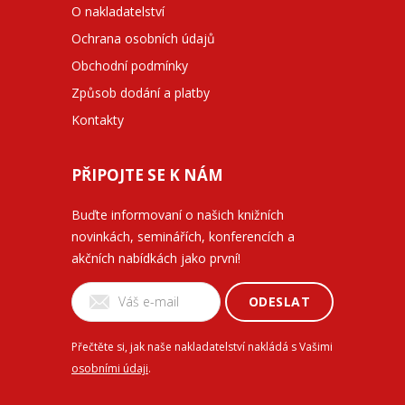
O nakladatelství
Ochrana osobních údajů
Obchodní podmínky
Způsob dodání a platby
Kontakty
PŘIPOJTE SE K NÁM
Buďte informovaní o našich knižních
novinkách, seminářích, konferencích a
akčních nabídkách jako první!
ODESLAT
Přečtěte si, jak naše nakladatelství nakládá s Vašimi
osobními údaji
.