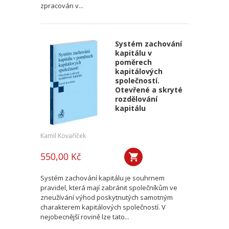
zpracován v...
Systém zachování
kapitálu v
poměrech
kapitálových
společností.
Otevřené a skryté
rozdělování
kapitálu
Kamil Kovaříček
550,00 Kč
Systém zachování kapitálu je souhrnem
pravidel, která mají zabránit společníkům ve
zneužívání výhod poskytnutých samotným
charakterem kapitálových společností. V
nejobecnější rovině lze tato...