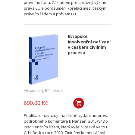
právního řádu. Základem pro správný výklad
práva EU a porozumění korelaci mezi českým
právním řádem a právem EU...
Evropské
insolvenční nařízení
v českém civilním
procesu
Alexander J. Bělohlávek
690,00 Kč
Publikace navazuje na druhé vydání autorova
podrobného komentáře k Nařízení 2015/848 o
insolvenčním řízení, který vyšel v české verzi u
C. H. Beck v roce 2020. Zmíněný komentář byl