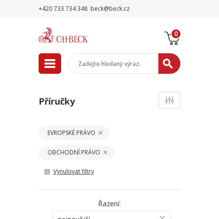
+420 733 734 348
beck@beck.cz
0
Příručky
EVROPSKÉ PRÁVO
OBCHODNÍ PRÁVO
Vynulovat filtry
Řazení: