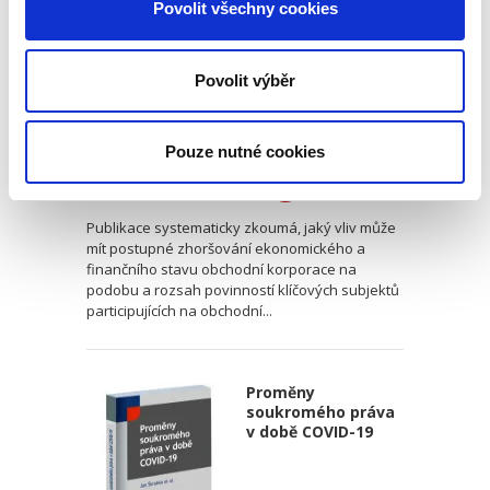
Povolit všechny cookies
Povolit výběr
Jan Dohnal
Pouze nutné cookies
470,00 Kč
Publikace systematicky zkoumá, jaký vliv může
mít postupné zhoršování ekonomického a
finančního stavu obchodní korporace na
podobu a rozsah povinností klíčových subjektů
participujících na obchodní...
Proměny
soukromého práva
v době COVID-19