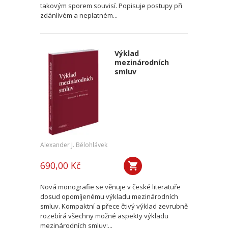
takovým sporem souvisí. Popisuje postupy při
zdánlivém a neplatném...
Výklad
mezinárodních
smluv
Alexander J. Bělohlávek
690,00 Kč
Nová monografie se věnuje v české literatuře
dosud opomíjenému výkladu mezinárodních
smluv. Kompaktní a přece čtivý výklad zevrubně
rozebírá všechny možné aspekty výkladu
mezinárodních smluv;...