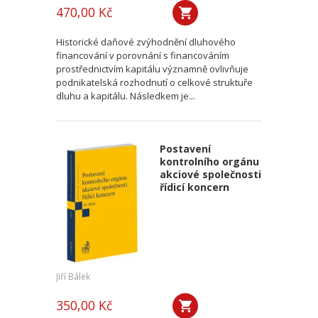
470,00 Kč
Historické daňové zvýhodnění dluhového
financování v porovnání s financováním
prostřednictvím kapitálu významně ovlivňuje
podnikatelská rozhodnutí o celkové struktuře
dluhu a kapitálu. Následkem je...
Postavení
kontrolního orgánu
akciové společnosti
řídicí koncern
Jiří Bálek
350,00 Kč