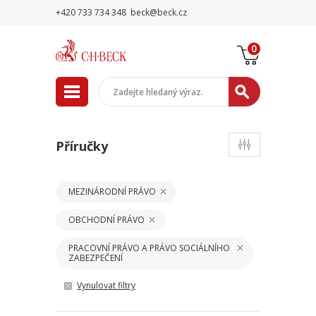
+420 733 734 348
beck@beck.cz
0
Příručky
MEZINÁRODNÍ PRÁVO
OBCHODNÍ PRÁVO
PRACOVNÍ PRÁVO A PRÁVO SOCIÁLNÍHO
ZABEZPEČENÍ
Vynulovat filtry