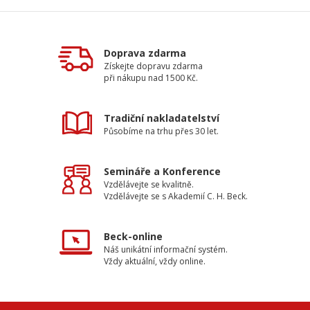
Doprava zdarma
Získejte dopravu zdarma
při nákupu nad 1500 Kč.
Tradiční nakladatelství
Působíme na trhu přes 30 let.
Semináře a Konference
Vzdělávejte se kvalitně.
Vzdělávejte se s Akademií C. H. Beck.
Beck-online
Náš unikátní informační systém.
Vždy aktuální, vždy online.