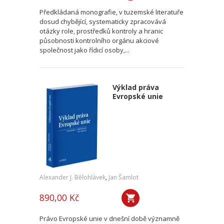
Předkládaná monografie, v tuzemské literatuře
dosud chybějící, systematicky zpracovává
otázky role, prostředků kontroly a hranic
působnosti kontrolního orgánu akciové
společnost jako řídicí osoby,...
Výklad práva
Evropské unie
Alexander J. Bělohlávek
,
Jan Šamlot
890,00 Kč
Právo Evropské unie v dnešní době významně