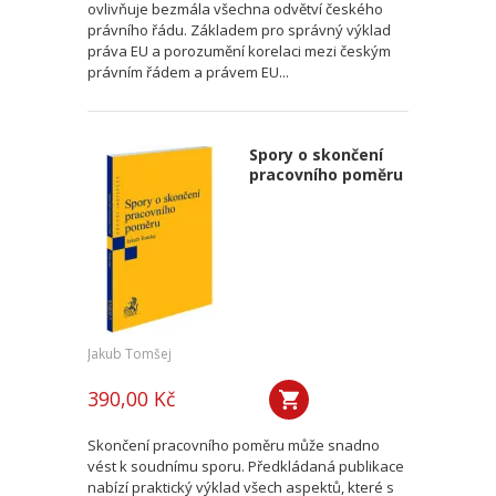
ovlivňuje bezmála všechna odvětví českého
právního řádu. Základem pro správný výklad
práva EU a porozumění korelaci mezi českým
právním řádem a právem EU...
Spory o skončení
pracovního poměru
Jakub Tomšej
390,00 Kč
Skončení pracovního poměru může snadno
vést k soudnímu sporu. Předkládaná publikace
nabízí praktický výklad všech aspektů, které s