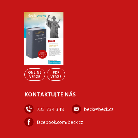
ONLINE
PDF
VERZE
VERZE
KONTAKTUJTE NÁS
733 734 348
beck@beck.cz
facebook.com/beck.cz