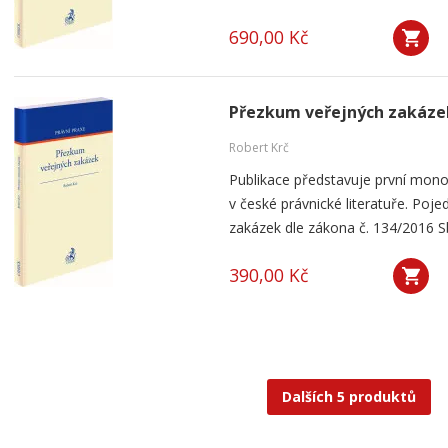
690,00 Kč
Přezkum veřejných zakáze
Robert Krč
Publikace představuje první mon
v české právnické literatuře. Po
zakázek dle zákona č. 134/2016 Sb
390,00 Kč
Dalších 5 produktů