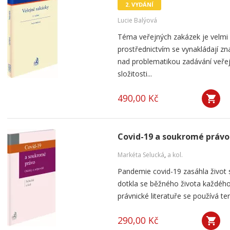
2. VYDÁNÍ
Lucie Balýová
Téma veřejných zakázek je velmi a
prostřednictvím se vynakládají z
nad problematikou zadávání veřej
složitosti...
490,00 Kč
Covid-19 a soukromé právo
Markéta Selucká
,
a kol.
Pandemie covid-19 zasáhla život
dotkla se běžného života každého
právnické literatuře se používá te
290,00 Kč