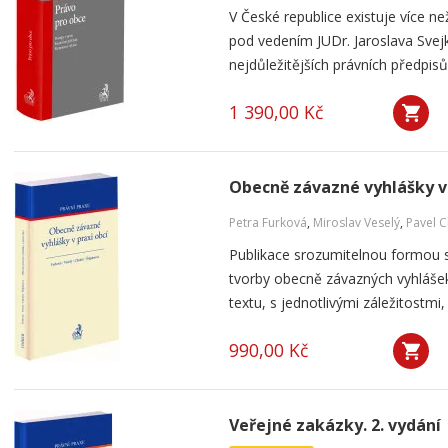
V České republice existuje více než
pod vedením JUDr. Jaroslava Svej
nejdůležitějších právních předpisů 
1 390,00 Kč
Obecně závazné vyhlášky v 
Petra Furková
,
Miroslav Veselý
,
Pavel 
Publikace srozumitelnou formou s
tvorby obecně závazných vyhlášek,
textu, s jednotlivými záležitostmi
990,00 Kč
Veřejné zakázky. 2. vydání