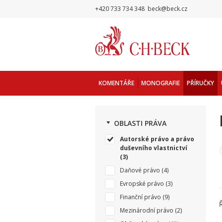
+420 733 734 348
beck@beck.cz
KOMENTÁŘE
MONOGRAFIE
PŘÍRUČKY
OBLASTI PRÁVA
Autorské právo a právo
duševního vlastnictví
(3)
Daňové právo
(4)
Evropské právo
(3)
Finanční právo
(9)
Mezinárodní právo
(2)