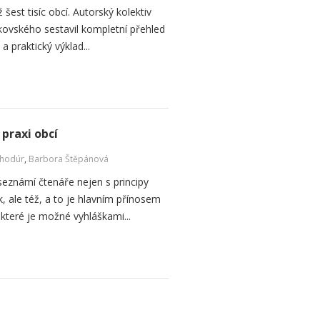
 šest tisíc obcí. Autorský kolektiv
kovského sestavil kompletní přehled
a praktický výklad...
praxi obcí
Chodúr
,
Barbora Štěpánová
eznámí čtenáře nejen s principy
 ale též, a to je hlavním přínosem
, které je možné vyhláškami...