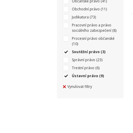
Občanské právo
(41)
Obchodní právo
(11)
Judikatura
(73)
Pracovní právo a právo
sociálního zabezpečení
(8)
Procesní právo občanské
(10)
Soutěžní právo
(3)
Správní právo
(23)
Trestní právo
(6)
Ústavní právo
(9)
Vynulovat filtry