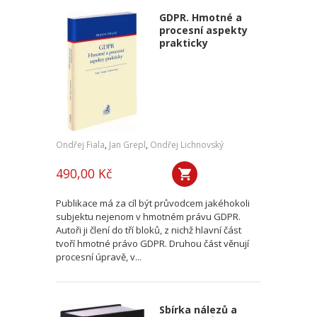
GDPR. Hmotné a
procesní aspekty
prakticky
Ondřej Fiala
,
Jan Grepl
,
Ondřej Lichnovský
490,00 Kč
Publikace má za cíl být průvodcem jakéhokoli
subjektu nejenom v hmotném právu GDPR.
Autoři ji člení do tří bloků, z nichž hlavní část
tvoří hmotné právo GDPR. Druhou část věnují
procesní úpravě, v...
Sbírka nálezů a