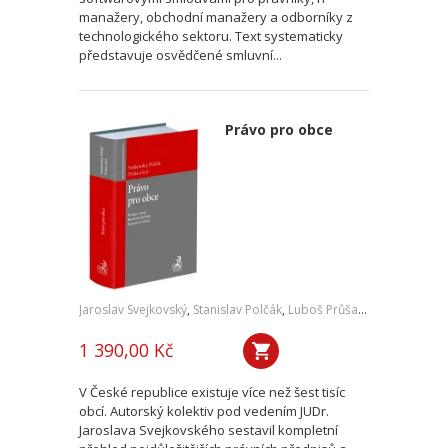
manažery, obchodní manažery a odborníky z
technologického sektoru. Text systematicky
představuje osvědčené smluvní...
Právo pro obce
Jaroslav Svejkovský
,
Stanislav Polčák
,
Luboš Průša
,
a kol.
1 390,00 Kč
V České republice existuje více než šest tisíc
obcí. Autorský kolektiv pod vedením JUDr.
Jaroslava Svejkovského sestavil kompletní