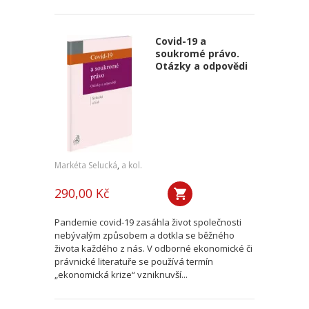
Covid-19 a
soukromé právo.
Otázky a odpovědi
Markéta Selucká
,
a kol.
290,00 Kč
Pandemie covid-19 zasáhla život společnosti
nebývalým způsobem a dotkla se běžného
života každého z nás. V odborné ekonomické či
právnické literatuře se používá termín
„ekonomická krize“ vzniknuvší...