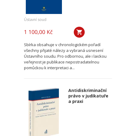
Ústavní soud
1 100,00 Kč
Sbírka obsahuje v chronologickém pořadí
všechny přijaté nálezy a vybraná usnesení
Ústavního soudu. Pro odbornou, ale i laickou
veřejnost je publikace nepostradatelnou
pomůckou k interpretaci a...
Antidiskriminační
právo v judikatuře
a praxi