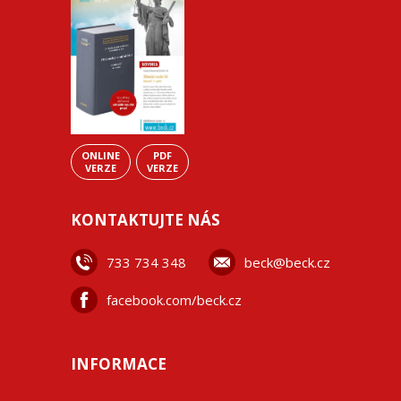
ONLINE
PDF
VERZE
VERZE
KONTAKTUJTE NÁS
733 734 348
beck@beck.cz
facebook.com/beck.cz
INFORMACE