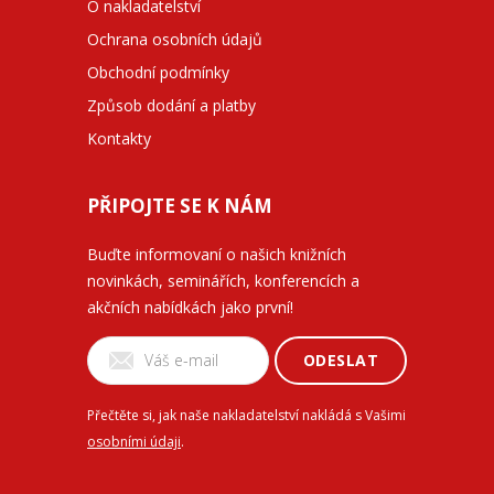
O nakladatelství
Ochrana osobních údajů
Obchodní podmínky
Způsob dodání a platby
Kontakty
PŘIPOJTE SE K NÁM
Buďte informovaní o našich knižních
novinkách, seminářích, konferencích a
akčních nabídkách jako první!
ODESLAT
Přečtěte si, jak naše nakladatelství nakládá s Vašimi
osobními údaji
.