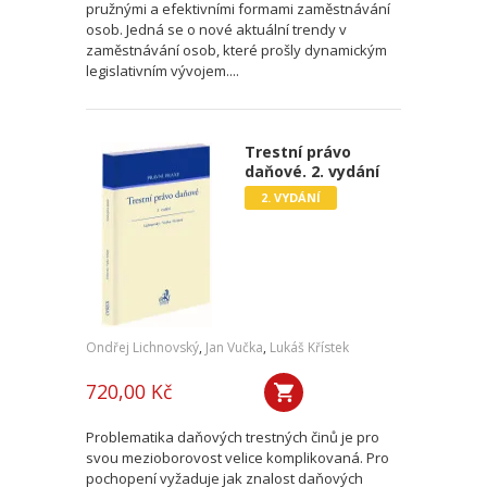
pružnými a efektivními formami zaměstnávání
osob. Jedná se o nové aktuální trendy v
zaměstnávání osob, které prošly dynamickým
legislativním vývojem....
Trestní právo
daňové. 2. vydání
2. VYDÁNÍ
Ondřej Lichnovský
,
Jan Vučka
,
Lukáš Křístek
720,00 Kč
Problematika daňových trestných činů je pro
svou mezioborovost velice komplikovaná. Pro
pochopení vyžaduje jak znalost daňových