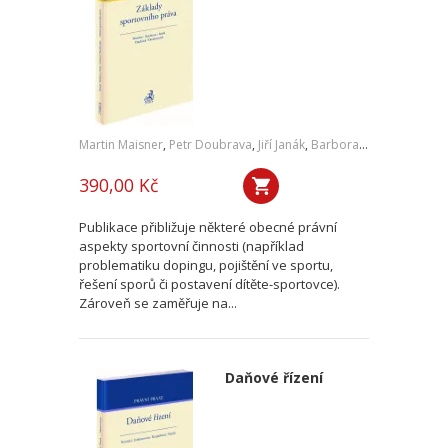
Martin Maisner
,
Petr Doubrava
,
Jiří Janák
,
Barbora Vlachová,
,
Mic
390,00 Kč
Publikace přibližuje některé obecné právní
aspekty sportovní činnosti (například
problematiku dopingu, pojištění ve sportu,
řešení sporů či postavení dítěte-sportovce).
Zároveň se zaměřuje na...
Daňové řízení