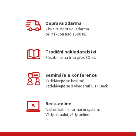
Doprava zdarma
Získejte dopravu zdarma
při nákupu nad 1500 Kč.
Tradiční nakladatelství
Působíme na trhu přes 30 let.
Semináře a Konference
Vzdělávejte se kvalitně.
Vzdělávejte se s Akademií C. H. Beck.
Beck-online
Náš unikátní informační systém.
Vždy aktuální, vždy online.