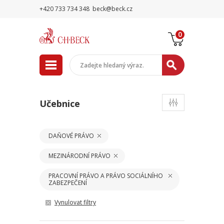
+420 733 734 348
beck@beck.cz
0
Učebnice
DAŇOVÉ PRÁVO
MEZINÁRODNÍ PRÁVO
PRACOVNÍ PRÁVO A PRÁVO SOCIÁLNÍHO
ZABEZPEČENÍ
Vynulovat filtry