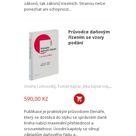
zákonů, tak zákonů trestních. Stranou nelze
ponechat ani schopnost...
Průvodce daňovým
řízením se vzory
podání
Ondřej Lichnovský
,
Tomáš Kajnar
,
Jitka Kajnarová
,
Tomáš Rydval
590,00 Kč
Publikace je praktickým průvodcem čtenáře,
který se dostává do styku se správcem daně.
Kniha nabízí maximální přehlednost a
srozumitelnost. Úvodní kapitoly se věnují
základům daňového řádu a...