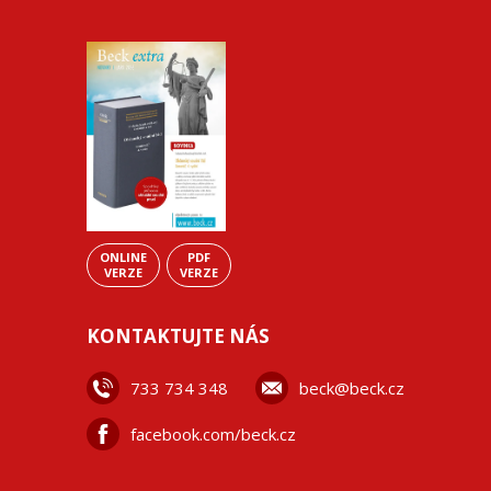
ONLINE
PDF
VERZE
VERZE
KONTAKTUJTE NÁS
733 734 348
beck@beck.cz
facebook.com/beck.cz