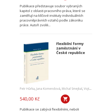
Publikace představuje soubor vybraných
kapitol z oblasti pracovního práva, které se
zaměřují na klíčové instituty individuálních
pracovněprávních vztahů podle zákoníku
práce. Autoři zvolili...
Flexibilní formy
zaměstnání v
České republice
Petr Hůrka
,
Jana Komendová
,
Michal Smejkal
,
Vojtěch Kadlubiec
540,00 Kč
Publikace se zabývá flexibilními, neboli