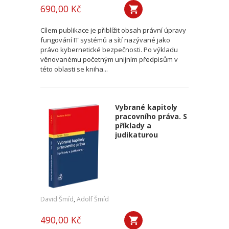
690,00 Kč
Cílem publikace je přiblížit obsah právní úpravy
fungování IT systémů a sítí nazývané jako
právo kybernetické bezpečnosti. Po výkladu
věnovanému početným unijním předpisům v
této oblasti se kniha...
Vybrané kapitoly
pracovního práva. S
příklady a
judikaturou
David Šmíd
,
Adolf Šmíd
490,00 Kč