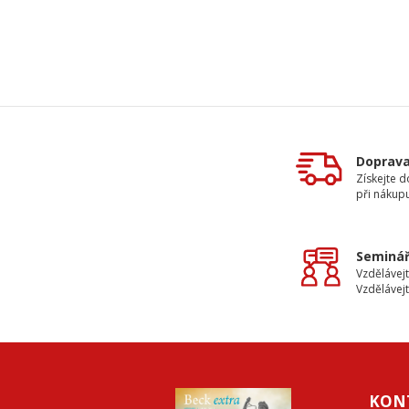
Doprav
Získejte 
při nákup
Seminář
Vzdělávejt
Vzdělávejt
KON