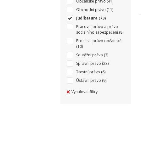
Občanské právo
(41)
Obchodní právo
(11)
Judikatura
(73)
Pracovní právo a právo
sociálního zabezpečení
(8)
Procesní právo občanské
(10)
Soutěžní právo
(3)
Správní právo
(23)
Trestní právo
(6)
Ústavní právo
(9)
Vynulovat filtry