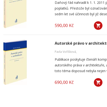
Daňový řád nahradil k 1. 1. 2011 
poplatků. Přestože byl označován
sedm let své účinnosti byl již dese
590,00 Kč
Autorské právo v architekt
Pavla Voříšková,
Publikace poskytuje čtenáři komp
autorského práva v architektuře, 
toto téma doposud nebyla nejen v Č
690,00 Kč