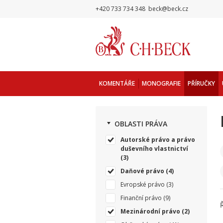
+420 733 734 348
beck@beck.cz
KOMENTÁŘE
MONOGRAFIE
PŘÍRUČKY
OBLASTI PRÁVA
Autorské právo a právo
duševního vlastnictví
(3)
Daňové právo
(4)
Evropské právo
(3)
Finanční právo
(9)
Mezinárodní právo
(2)