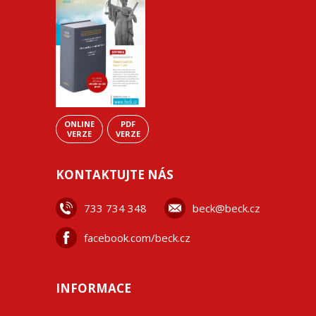
ONLINE
PDF
VERZE
VERZE
KONTAKTUJTE NÁS
733 734 348
beck@beck.cz
facebook.com/beck.cz
INFORMACE