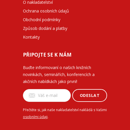
O nakladatelství
Ochrana osobních údajů
Obchodní podmínky
Způsob dodání a platby
Kontakty
PŘIPOJTE SE K NÁM
Buďte informovaní o našich knižních
novinkách, seminářích, konferencích a
akčních nabídkách jako první!
ODESLAT
Přečtěte si, jak naše nakladatelství nakládá s Vašimi
osobními údaji
.