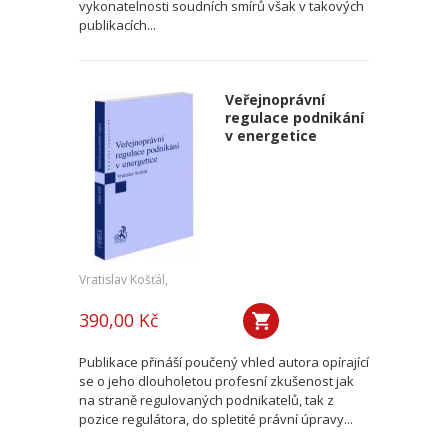
vykonatelnosti soudních smírů však v takových
publikacích...
Veřejnoprávní
regulace podnikání
v energetice
Vratislav Košťál,
390,00 Kč
Publikace přináší poučený vhled autora opírající
se o jeho dlouholetou profesní zkušenost jak
na straně regulovaných podnikatelů, tak z
pozice regulátora, do spletité právní úpravy...