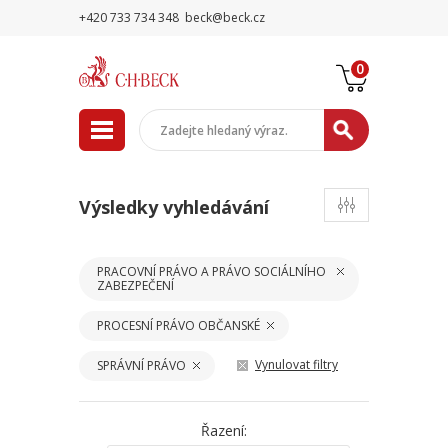
+420 733 734 348
beck@beck.cz
0
Výsledky vyhledávání
PRACOVNÍ PRÁVO A PRÁVO SOCIÁLNÍHO
ZABEZPEČENÍ
PROCESNÍ PRÁVO OBČANSKÉ
Vynulovat filtry
SPRÁVNÍ PRÁVO
Řazení: