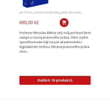
Jan Pichrt,
,
Kristina Koldinská
,
Jakub Morávek,
690,00 Kč
Profesor Miroslav Bělina celý svůj profesní život
usiluje o rozvoj pracovního práva. Obor a jeho
specifika trvale hájí na poli akademickém i
legislativním. Knihou Obrana pracovního práva
chce...
Dalších 10 produktů