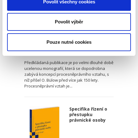
Povolit všechny cookies
Povolit výběr
Petr Coufalík
Pouze nutné cookies
390,00 Kč
Předkládaná publikace je po velmi dlouhé době
ucelenou monografií, která se dopodrobna
zabývá koncepcí procesněprávního vztahu, s
níž přišel O. Bülow před více jak 150 lety.
Procesněprávní vztah je...
Specifika řízení o
přestupku
právnické osoby