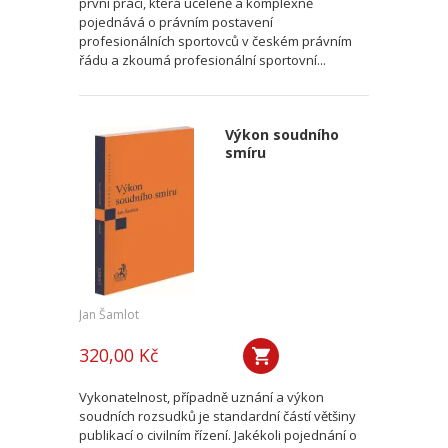
první práci, která uceleně a komplexně
pojednává o právním postavení
profesionálních sportovců v českém právním
řádu a zkoumá profesionální sportovní...
Výkon soudního
smíru
Jan Šamlot
320,00 Kč
Vykonatelnost, případně uznání a výkon
soudních rozsudků je standardní částí většiny
publikací o civilním řízení. Jakékoli pojednání o