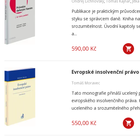
Ondřej Lichnovský
,
Tomáš Kajnar
,
Jitk
Publikace je praktickým průvodce
styku se správcem daně. Kniha na
srozumitelnost. Úvodní kapitoly 
a...
590,00 Kč
Evropské insolvenční právo
Tomáš Moravec
Tato monografie přináší ucelený 
evropského insolvenčního práva. 
uceleného a srozumitelného přehl
550,00 Kč