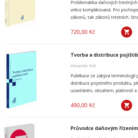
Problematika daňových trestných
velice komplikovaná. Pro pochope
zákonů, tak zákonů trestních. Str
720,00 Kč
Tvorba a distribuce pojiště
Alexander Kult
Publikace se zabývá terminologií p
distribuce pojistného produktu, p
uzavíráním, obsahem, platností a k
490,00 Kč
Průvodce daňovým řízením 