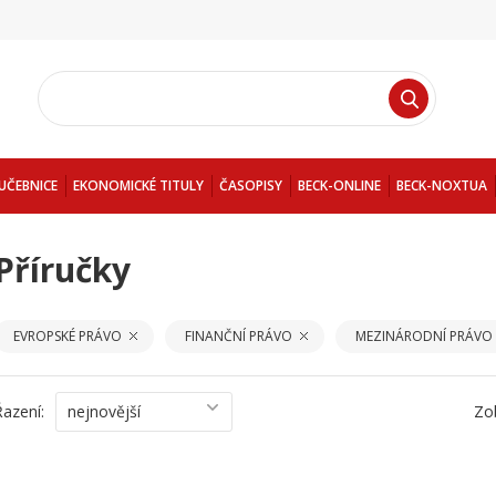
UČEBNICE
EKONOMICKÉ TITULY
ČASOPISY
BECK-ONLINE
BECK-NOXTUA
Příručky
EVROPSKÉ PRÁVO
FINANČNÍ PRÁVO
MEZINÁRODNÍ PRÁVO
Řazení:
nejnovější
Zo