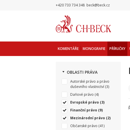
+420 733 734 348
beck@beck.cz
KOMENTÁŘE
MONOGRAFIE
PŘÍRUČKY
OBLASTI PRÁVA
Autorské právo a právo
duševního vlastnictví
(3)
Daňové právo
(4)
Evropské právo
(3)
Finanční právo
(9)
Mezinárodní právo
(2)
Občanské právo
(41)