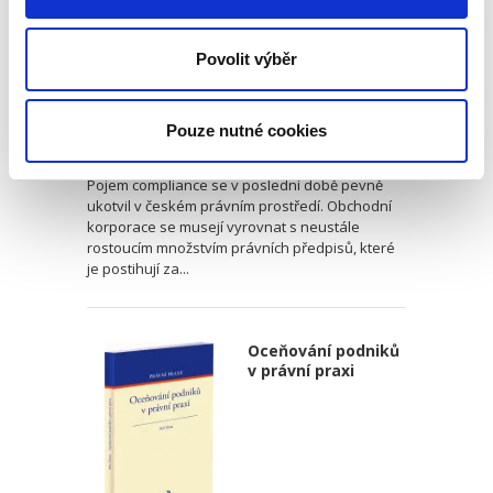
Povolit výběr
Kateřina Schenková
,
Jan Lasák
,
a kol.
Pouze nutné cookies
790,00 Kč
Pojem compliance se v poslední době pevně
ukotvil v českém právním prostředí. Obchodní
korporace se musejí vyrovnat s neustále
rostoucím množstvím právních předpisů, které
je postihují za...
Oceňování podniků
v právní praxi