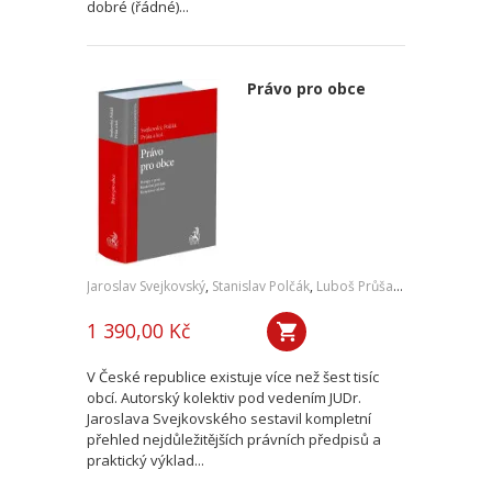
dobré (řádné)...
Právo pro obce
Jaroslav Svejkovský
,
Stanislav Polčák
,
Luboš Průša
,
a kol.
1 390,00 Kč
V České republice existuje více než šest tisíc
obcí. Autorský kolektiv pod vedením JUDr.
Jaroslava Svejkovského sestavil kompletní
přehled nejdůležitějších právních předpisů a
praktický výklad...