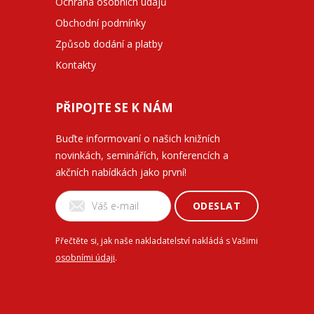
Ochrana osobních údajů
Obchodní podmínky
Způsob dodání a platby
Kontakty
PŘIPOJTE SE K NÁM
Buďte informovaní o našich knižních
novinkách, seminářích, konferencích a
akčních nabídkách jako první!
ODESLAT
Přečtěte si, jak naše nakladatelství nakládá s Vašimi
osobními údaji
.