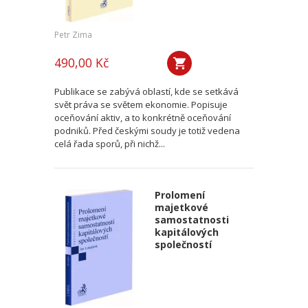
Petr Zima
490,00 Kč
Publikace se zabývá oblastí, kde se setkává
svět práva se světem ekonomie. Popisuje
oceňování aktiv, a to konkrétně oceňování
podniků. Před českými soudy je totiž vedena
celá řada sporů, při nichž...
Prolomení
majetkové
samostatnosti
kapitálových
společností