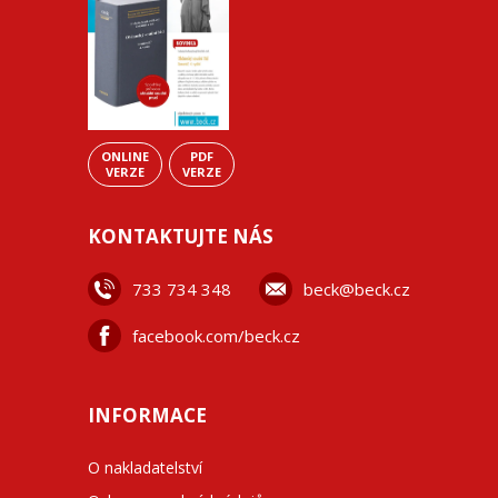
ONLINE
PDF
VERZE
VERZE
KONTAKTUJTE NÁS
733 734 348
beck@beck.cz
facebook.com/beck.cz
INFORMACE
O nakladatelství