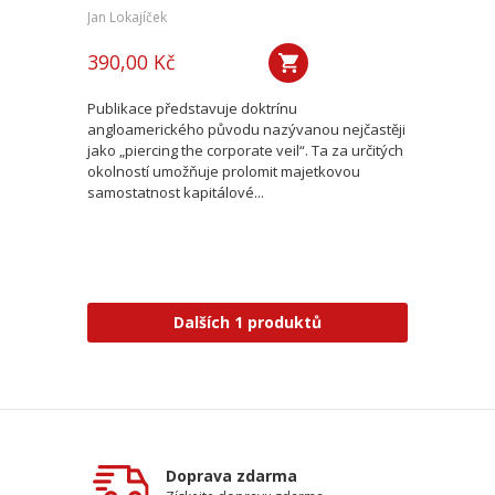
Jan Lokajíček
390,00 Kč
Publikace představuje doktrínu
angloamerického původu nazývanou nejčastěji
jako „piercing the corporate veil“. Ta za určitých
okolností umožňuje prolomit majetkovou
samostatnost kapitálové...
Dalších 1 produktů
Doprava zdarma