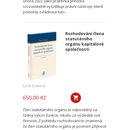
února 2022. Jako praktická příručka
srozumitelně vysvětluje právní nástroje, které
pomohly zvládnout tuto...
Rozhodování člena
statutárního
orgánu kapitálové
společnosti
Lucie Josková,
650,00 Kč
Člen statutárního orgánu je odpovědný za
řádný výkon funkce, nikoliv za výsledek své
činnosti. Z pohledu rozhodování to znamená,
že člen statutárního orgánu je povinen přijmout