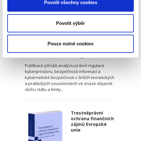
Povolit všechny cookies
Povolit výběr
Kristina Ramešová
Pouze nutné cookies
550,00 Kč
Publikace přináší analýzu právní regulace
kyberprostoru, bezpečnosti informací a
kybernetické bezpečnosti v širších teoretických
a praktických souvislostech ve snaze objasnit
úlohu státu a limity...
Trestněprávní
ochrana finančních
zájmů Evropské
unie