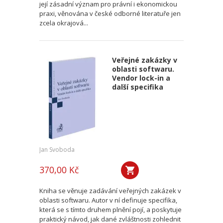
její zásadní význam pro právní i ekonomickou
praxi, věnována v české odborné literatuře jen
zcela okrajová...
Veřejné zakázky v
oblasti softwaru.
Vendor lock-in a
další specifika
Jan Svoboda
370,00 Kč
Kniha se věnuje zadávání veřejných zakázek v
oblasti softwaru. Autor v ní definuje specifika,
která se s tímto druhem plnění pojí, a poskytuje
praktický návod, jak dané zvláštnosti zohlednit