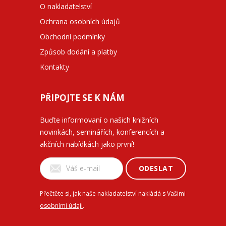
O nakladatelství
Ochrana osobních údajů
Obchodní podmínky
Způsob dodání a platby
Kontakty
PŘIPOJTE SE K NÁM
Buďte informovaní o našich knižních
novinkách, seminářích, konferencích a
akčních nabídkách jako první!
ODESLAT
Přečtěte si, jak naše nakladatelství nakládá s Vašimi
osobními údaji
.