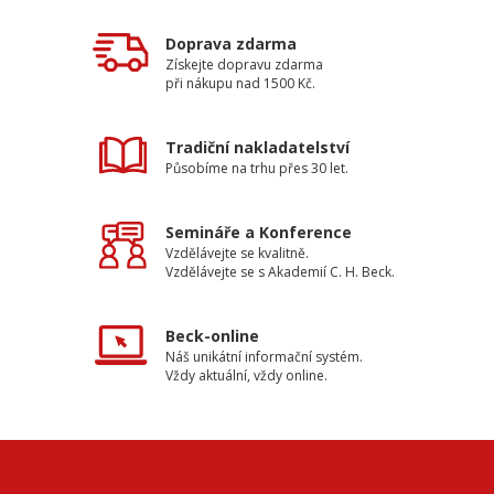
Doprava zdarma
Získejte dopravu zdarma
při nákupu nad 1500 Kč.
Tradiční nakladatelství
Působíme na trhu přes 30 let.
Semináře a Konference
Vzdělávejte se kvalitně.
Vzdělávejte se s Akademií C. H. Beck.
Beck-online
Náš unikátní informační systém.
Vždy aktuální, vždy online.