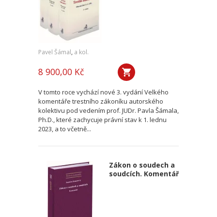
Pavel Šámal
,
a kol.
8 900,00 Kč
V tomto roce vychází nové 3. vydání Velkého
komentáře trestního zákoníku autorského
kolektivu pod vedením prof. JUDr. Pavla Šámala,
Ph.D., které zachycuje právní stav k 1. lednu
2023, a to včetně...
Zákon o soudech a
soudcích. Komentář