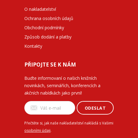
O nakladatelství
Ochrana osobních údajů
Obchodní podmínky
Způsob dodání a platby
Kontakty
PŘIPOJTE SE K NÁM
Buďte informovaní o našich knižních
novinkách, seminářích, konferencích a
akčních nabídkách jako první!
ODESLAT
Přečtěte si, jak naše nakladatelství nakládá s Vašimi
osobními údaji
.