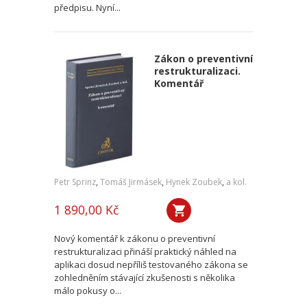
předpisu. Nyní...
Zákon o preventivní
restrukturalizaci.
Komentář
Petr Sprinz
,
Tomáš Jirmásek
,
Hynek Zoubek
,
a kol.
1 890,00 Kč
Nový komentář k zákonu o preventivní
restrukturalizaci přináší praktický náhled na
aplikaci dosud nepříliš testovaného zákona se
zohledněním stávající zkušenosti s několika
málo pokusy o...