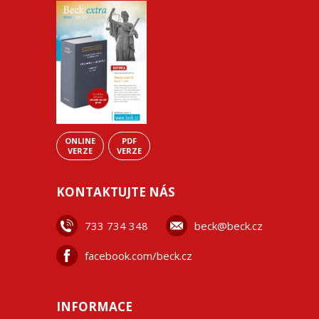
ONLINE
PDF
VERZE
VERZE
KONTAKTUJTE NÁS
733 734 348
beck@beck.cz
facebook.com/beck.cz
INFORMACE