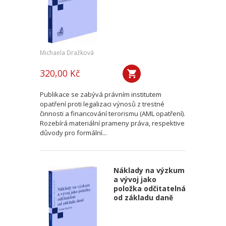
Michaela Dražková
320,00 Kč
Publikace se zabývá právním institutem
opatření proti legalizaci výnosů z trestné
činnosti a financování terorismu (AML opatření).
Rozebírá materiální prameny práva, respektive
důvody pro formální...
Náklady na výzkum
a vývoj jako
položka odčitatelná
od základu daně