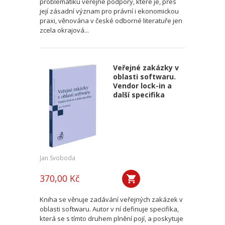
problematiku veřejné podpory, které je, přes
její zásadní význam pro právní i ekonomickou
praxi, věnována v české odborné literatuře jen
zcela okrajová...
Veřejné zakázky v
oblasti softwaru.
Vendor lock-in a
další specifika
Jan Svoboda
370,00 Kč
Kniha se věnuje zadávání veřejných zakázek v
oblasti softwaru. Autor v ní definuje specifika,
která se s tímto druhem plnění pojí, a poskytuje