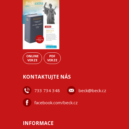
ONLINE
PDF
VERZE
VERZE
KONTAKTUJTE NÁS
733 734 348
beck@beck.cz
facebook.com/beck.cz
INFORMACE