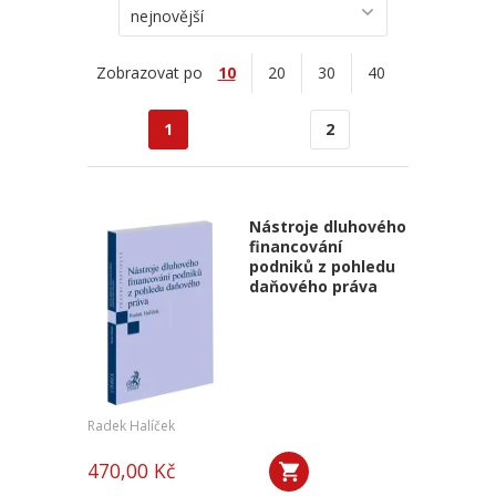
nejnovější
Zobrazovat po
10
20
30
40
1
2
Nástroje dluhového
financování
podniků z pohledu
daňového práva
Radek Halíček
470,00 Kč