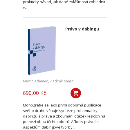
praktický návod, jak dané zvláštnosti zohlednit
v...
Právo v dabingu
Martin Adamec
,
Vladimír Sharp
690,00 Kč
Monografie se jako první odborná publikace
svého druhu věnuje syntéze problematiky
dabingu a práva a zkoumání otázek ležících na
pomezí obou těchto oborů. Ačkoliv právním
aspektům dabingové tvorby...