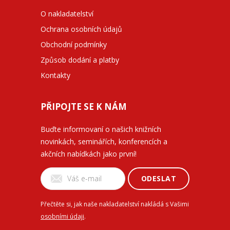
O nakladatelství
Ochrana osobních údajů
Obchodní podmínky
Způsob dodání a platby
Kontakty
PŘIPOJTE SE K NÁM
Buďte informovaní o našich knižních
novinkách, seminářích, konferencích a
akčních nabídkách jako první!
ODESLAT
Přečtěte si, jak naše nakladatelství nakládá s Vašimi
osobními údaji
.