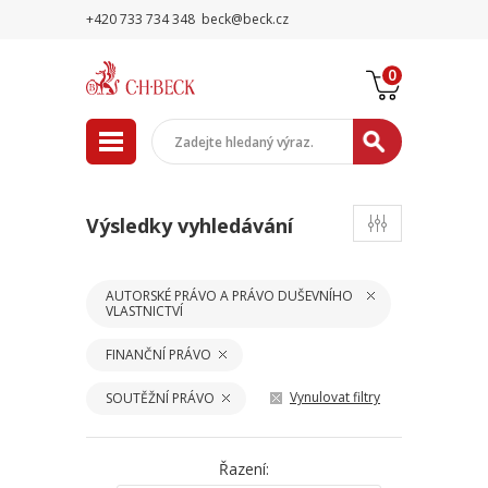
+420 733 734 348
beck@beck.cz
0
Výsledky vyhledávání
AUTORSKÉ PRÁVO A PRÁVO DUŠEVNÍHO
VLASTNICTVÍ
FINANČNÍ PRÁVO
Vynulovat filtry
SOUTĚŽNÍ PRÁVO
Řazení: