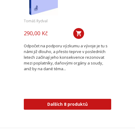
Tomáš Rydval
290,00 Kč
Odpočet na podporu výzkumu a vývoje je tu s
námi již dlouho, a přesto teprve v posledních
letech začínají jeho konsekvence rezonovat
mezi poplatníky, daňovými orgány a soudy,
aniž by na dané téma...
Dalších 8 produktů