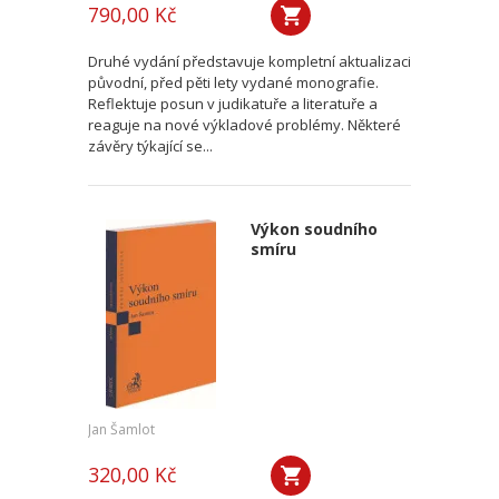
790,00 Kč
Druhé vydání představuje kompletní aktualizaci
původní, před pěti lety vydané monografie.
Reflektuje posun v judikatuře a literatuře a
reaguje na nové výkladové problémy. Některé
závěry týkající se...
Výkon soudního
smíru
Jan Šamlot
320,00 Kč