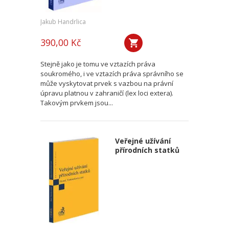
Jakub Handrlica
390,00 Kč
Stejně jako je tomu ve vztazích práva
soukromého, i ve vztazích práva správního se
může vyskytovat prvek s vazbou na právní
úpravu platnou v zahraničí (lex loci extera).
Takovým prvkem jsou...
Veřejné užívání
přírodních statků