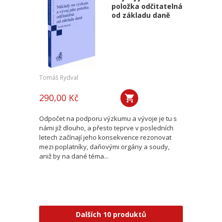
položka odčitatelná
od základu daně
Tomáš Rydval
290,00 Kč
Odpočet na podporu výzkumu a vývoje je tu s
námi již dlouho, a přesto teprve v posledních
letech začínají jeho konsekvence rezonovat
mezi poplatníky, daňovými orgány a soudy,
aniž by na dané téma...
Dalších 10 produktů