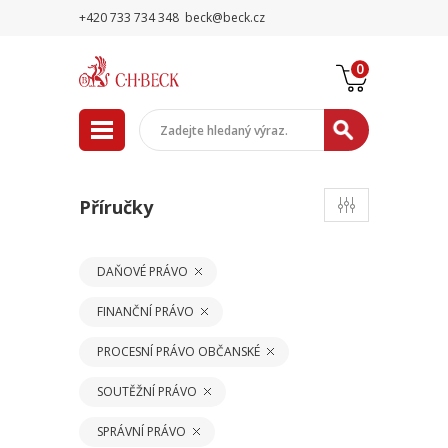
+420 733 734 348
beck@beck.cz
0
Příručky
DAŇOVÉ PRÁVO
FINANČNÍ PRÁVO
PROCESNÍ PRÁVO OBČANSKÉ
SOUTĚŽNÍ PRÁVO
SPRÁVNÍ PRÁVO