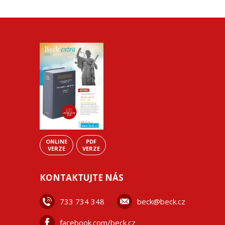
ONLINE
PDF
VERZE
VERZE
KONTAKTUJTE NÁS
733 734 348
beck@beck.cz
facebook.com/beck.cz