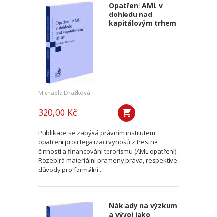
Opatření AML v
dohledu nad
kapitálovým trhem
Michaela Dražková
320,00 Kč
Publikace se zabývá právním institutem
opatření proti legalizaci výnosů z trestné
činnosti a financování terorismu (AML opatření).
Rozebírá materiální prameny práva, respektive
důvody pro formální...
Náklady na výzkum
a vývoj jako