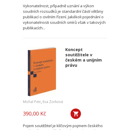
Vykonatelnost, případně uznání a výkon
soudních rozsudků je standardní částí většiny
publikací o civilním řízení. Jakékoli pojednání o
vykonatelnosti soudních smírů však v takových
publikacích...
Koncept
soutěžitele v
českém a unijním
právu
Michal Petr
,
Eva Zorková
390,00 Kč
Pojem soutěžitel je klíčovým pojmem českého