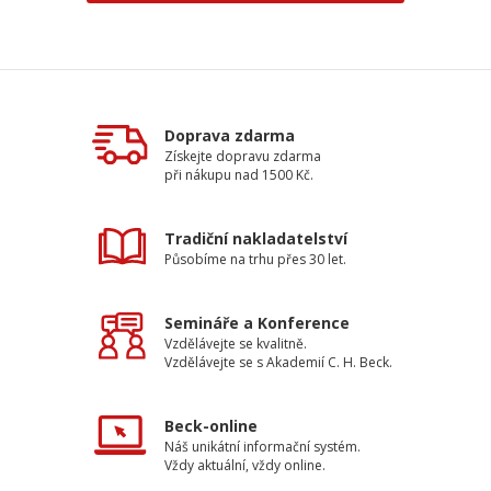
Doprava zdarma
Získejte dopravu zdarma
při nákupu nad 1500 Kč.
Tradiční nakladatelství
Působíme na trhu přes 30 let.
Semináře a Konference
Vzdělávejte se kvalitně.
Vzdělávejte se s Akademií C. H. Beck.
Beck-online
Náš unikátní informační systém.
Vždy aktuální, vždy online.