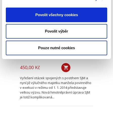
Společné jmění
Povolit všechny cookies
manželů a exekuce
Povolit výběr
Pouze nutné cookies
Karel Svoboda
450,00 Kč
Vyřešení otázek spojených s postihem SJM a
nyní již výlučného majetku manžela povinného
v exekuci v režimu od 1. 1. 2014 představuje
velkou výzvu. Nová hmotněprávní úprava SJM
je totiž komplikovaná...