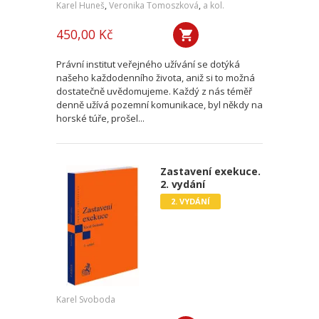
Karel Huneš
,
Veronika Tomoszková
,
a kol.
450,00 Kč
Právní institut veřejného užívání se dotýká
našeho každodenního života, aniž si to možná
dostatečně uvědomujeme. Každý z nás téměř
denně užívá pozemní komunikace, byl někdy na
horské túře, prošel...
Zastavení exekuce.
2. vydání
2. VYDÁNÍ
Karel Svoboda