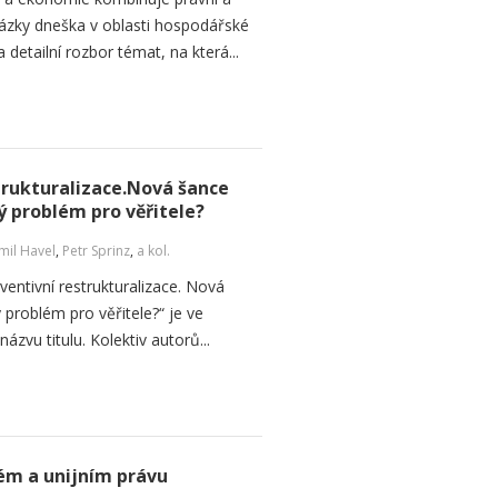
ázky dneška v oblasti hospodářské
 detailní rozbor témat, na která...
strukturalizace.Nová šance
ý problém pro věřitele?
il Havel
,
Petr Sprinz
,
a kol.
ventivní restrukturalizace. Nová
 problém pro věřitele?“ je ve
názvu titulu. Kolektiv autorů...
ém a unijním právu