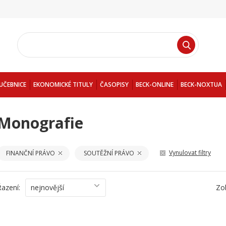
UČEBNICE
EKONOMICKÉ TITULY
ČASOPISY
BECK-ONLINE
BECK-NOXTUA
Monografie
Vynulovat filtry
FINANČNÍ PRÁVO
SOUTĚŽNÍ PRÁVO
Řazení:
nejnovější
Zo