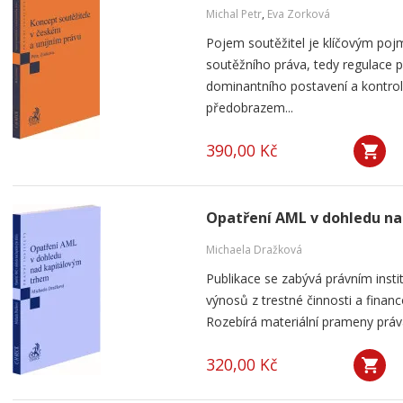
Michal Petr
,
Eva Zorková
Pojem soutěžitel je klíčovým po
soutěžního práva, tedy regulace 
dominantního postavení a kontro
předobrazem...
390,00 Kč
Opatření AML v dohledu n
Michaela Dražková
Publikace se zabývá právním instit
výnosů z trestné činnosti a finan
Rozebírá materiální prameny práva
320,00 Kč